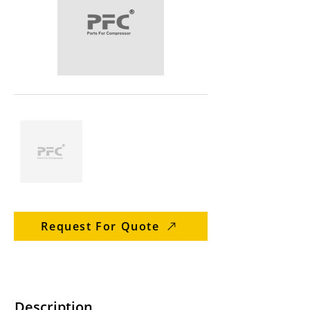
Request For Quote
Description