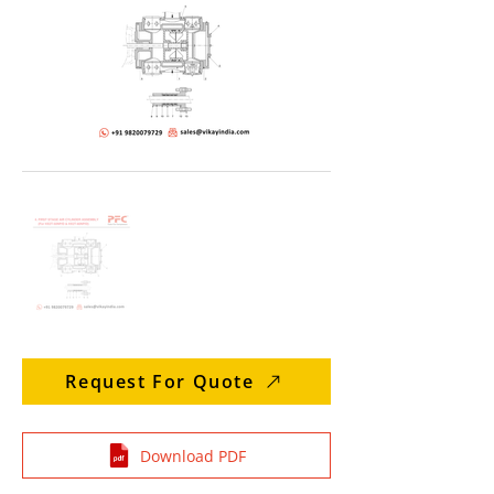
Request For Quote
Download PDF