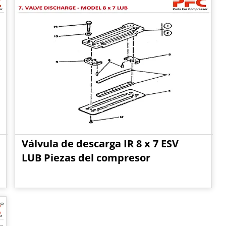
Válvula de descarga IR 8 x 7 ESV
LUB Piezas del compresor