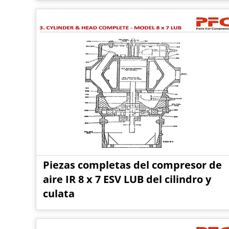
Piezas completas del compresor de
aire IR 8 x 7 ESV LUB del cilindro y
culata