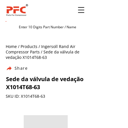
Home / Products / Ingersoll Rand Air
Compressor Parts / Sede da válvula de
vedação X1014T68-63
Share
Sede da válvula de vedação
X1014T68-63
SKU ID: X1014T68-63