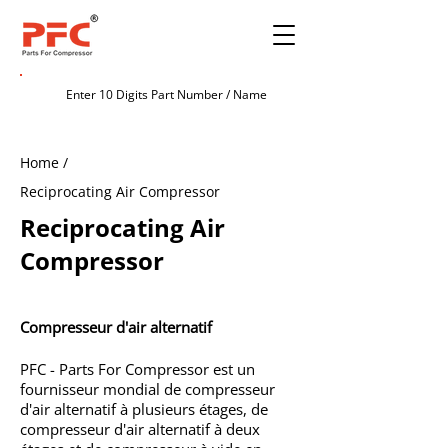
Home /
Reciprocating Air Compressor
Reciprocating Air
Compressor
Compresseur d'air alternatif
PFC - Parts For Compressor est un
fournisseur mondial de compresseur
d'air alternatif à plusieurs étages, de
compresseur d'air alternatif à deux