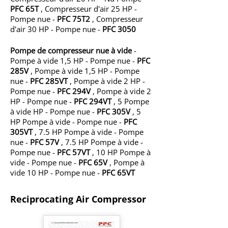
PFC 65T
, Compresseur d'air 25 HP -
Pompe nue -
PFC 75T2
, Compresseur
d'air 30 HP - Pompe nue -
PFC 3050
Pompe de compresseur nue à vide
-
Pompe à vide 1,5 HP - Pompe nue -
PFC
285V
, Pompe à vide 1,5 HP - Pompe
nue -
PFC 285VT
, Pompe à vide 2 HP -
Pompe nue -
PFC 294V
, Pompe à vide 2
HP - Pompe nue -
PFC 294VT
, 5 Pompe
à vide HP - Pompe nue -
PFC 305V
, 5
HP Pompe à vide - Pompe nue -
PFC
305VT
, 7.5 HP Pompe à vide - Pompe
nue -
PFC 57V
, 7.5 HP Pompe à vide -
Pompe nue -
PFC 57VT
, 10 HP Pompe à
vide - Pompe nue -
PFC 65V
, Pompe à
vide 10 HP - Pompe nue -
PFC 65VT
Reciprocating Air Compressor