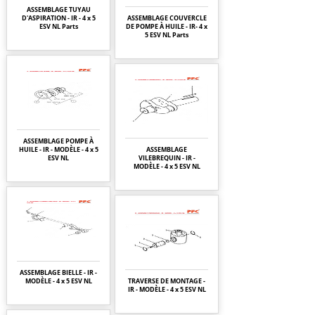
ASSEMBLAGE TUYAU
D'ASPIRATION - IR - 4 x 5
ASSEMBLAGE COUVERCLE
ESV NL Parts
DE POMPE À HUILE - IR- 4 x
5 ESV NL Parts
ASSEMBLAGE POMPE À
HUILE - IR - MODÈLE - 4 x 5
ASSEMBLAGE
ESV NL
VILEBREQUIN - IR -
MODÈLE - 4 x 5 ESV NL
ASSEMBLAGE BIELLE - IR -
MODÈLE - 4 x 5 ESV NL
TRAVERSE DE MONTAGE -
IR - MODÈLE - 4 x 5 ESV NL