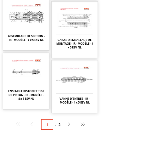
ASSEMBLAGE DE SECTION -
IR - MODÈLE - 4 x 5 ESV NL
CAISSE D'EMBALLAGE DE
MONTAGE - IR - MODÈLE - 4
x 5 ESV NL
ENSEMBLE PISTON ET TIGE
DE PISTON - IR - MODÈLE -
4 x 5 ESV NL
VANNE D'ENTRÉE - IR -
MODÈLE - 4 x 5 ESV NL
Page
2
1