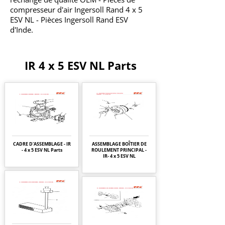
compresseur d'air Ingersoll Rand 4 x 5
ESV NL - Pièces Ingersoll Rand ESV
d'Inde.
IR 4 x 5 ESV NL Parts
CADRE D'ASSEMBLAGE - IR
ASSEMBLAGE BOÎTIER DE
- 4 x 5 ESV NL Parts
ROULEMENT PRINCIPAL -
IR- 4 x 5 ESV NL