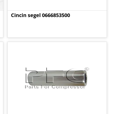
Cincin segel 0666853500