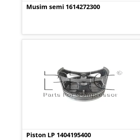
Musim semi 1614272300
Piston LP 1404195400