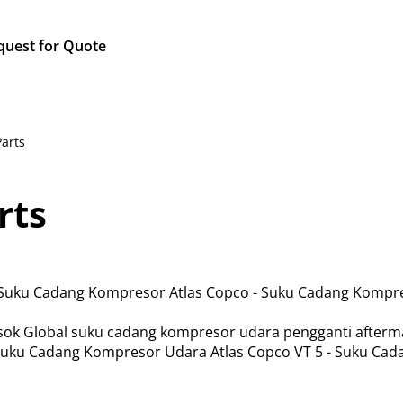
quest for Quote
Parts
rts
 Suku Cadang Kompresor Atlas Copco - Suku Cadang Kompr
k Global suku cadang kompresor udara pengganti afterma
uku Cadang Kompresor Udara Atlas Copco VT 5 - Suku Cad