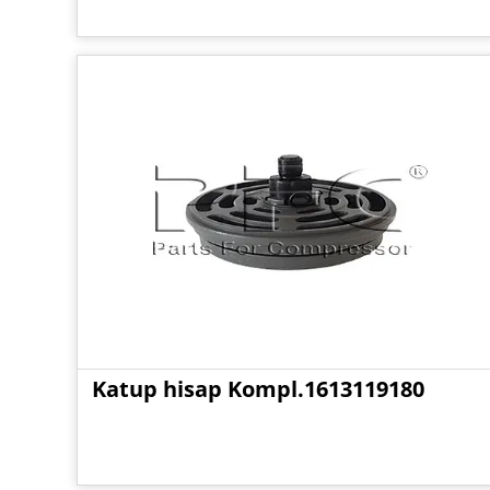
Katup hisap Kompl.1613119180