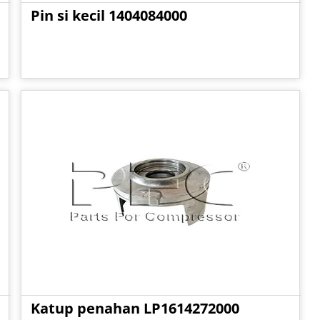
Pin si kecil 1404084000
Katup penahan LP1614272000