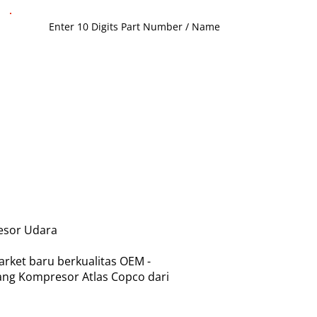
esor Udara
rket baru berkualitas OEM -
ang Kompresor Atlas Copco dari