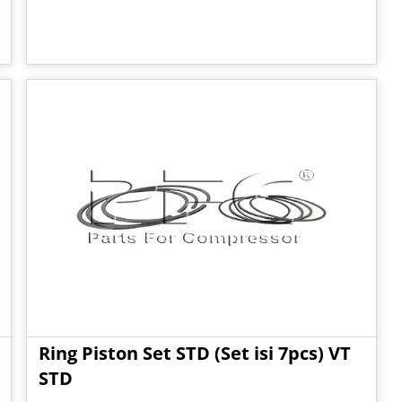
Ring Piston Set STD (Set isi 7pcs) VT
STD